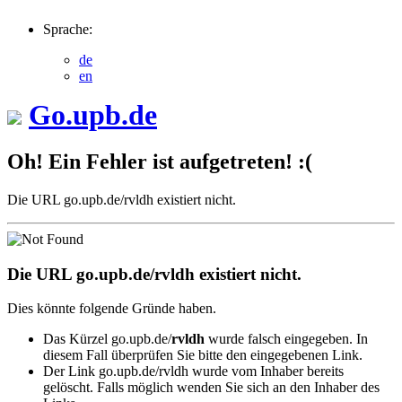
Sprache:
de
en
Go.upb.de
Oh! Ein Fehler ist aufgetreten! :(
Die URL go.upb.de/rvldh existiert nicht.
Die URL go.upb.de/rvldh existiert nicht.
Dies könnte folgende Gründe haben.
Das Kürzel go.upb.de/
rvldh
wurde falsch eingegeben. In
diesem Fall überprüfen Sie bitte den eingegebenen Link.
Der Link go.upb.de/rvldh wurde vom Inhaber bereits
gelöscht. Falls möglich wenden Sie sich an den Inhaber des